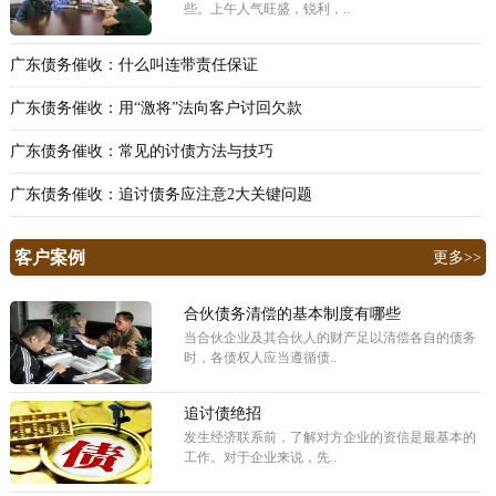
些。上午人气旺盛，锐利，..
广东债务催收：什么叫连带责任保证
广东债务催收：用“激将”法向客户讨回欠款
广东债务催收：常见的讨债方法与技巧
广东债务催收：追讨债务应注意2大关键问题
客户案例
更多>>
合伙债务清偿的基本制度有哪些
当合伙企业及其合伙人的财产足以清偿各自的债务
时，各债权人应当遵循债..
追讨债绝招
发生经济联系前，了解对方企业的资信是最基本的
工作。对于企业来说，先..