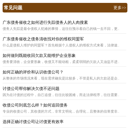
常见问题
更多>>
广东债务催收之如何进行失踪债务人的人肉搜素
债务人失踪是最令债权人犯难的事情，这往往预示着自己的钱一去不回，更..
广东债务催收之债务清收找对你的维权同盟军
什么是债权人维护的同盟军？首先根据个人债权人的维权方式来看，法律途..
如何做到既能收回欠款又能维护企业形象
债务要清收，企业要形象，收债又不能动粗，柔柔弱弱的欠款人又油盐不进..
如何正确的评价和认识收债公司？
从整体的市场情况来看，现在需求确实是比较多，不管是私人的欠款还是企..
讨债公司帮你解决欠债不还问题
因为在讨债的过程中，自己追债，往往比较困难，而走法律程序，往往需要..
收债公司到底怎么样？如何追回债务
专业的收债公司，其收债的方式，非常文明化，合理化，且整体的信誉度非..
选择正确讨债公司让讨债更有效率