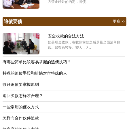
方禁止转让的约定，将债..
追债要债
更多>>
安全收款的合法方法
如是现金收款，在收到前款之后尽量当面清单数
额。如数额较多、较大，为..
有哪些简单比较容易掌握的追债技巧？
特殊的追债手段和措施对付特殊的人
收账追债要掌握原则
追回欠款怎样才合理？
一些常用的催收方式
怎样向合作伙伴追款