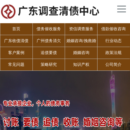
首页
债务催收服务
资信调查服务
借款催收咨询
广东收债清债
广州债务清欠
婚姻咨询/挽救婚
行业动态
姻
客户案例
追债要债
婚姻咨询
政策法规
常见问题
策略研究
知识产权
公司简介