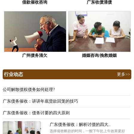
借款催收咨询
广东收债清债
广州债务清欠
婚姻咨询/挽救婚姻
行业动态
更多>>
公司解散债权债务如何处理?
广东债务催收：讲讲年底货款回笼的技巧
广东债务催收：债务讨要的四大原则
广东债务催收：解析讨债的四大..
选择催收帐款的时间，一般下午比上午效果要好